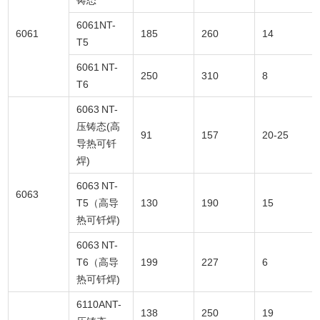
6061NT-
6061
185
260
14
T5
6061 NT-
250
310
8
T6
6063 NT-
压铸态(高
91
157
20-25
导热可钎
焊)
6063 NT-
6063
T5（高导
130
190
15
热可钎焊)
6063 NT-
T6（高导
199
227
6
热可钎焊)
6110ANT-
138
250
19