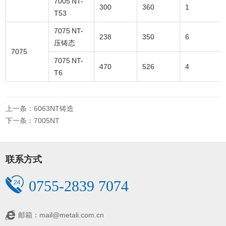
7005 NT-
300
360
1
T53
7075 NT-
238
350
6
压铸态
7075
7075 NT-
470
526
4
T6
上一条：6063NT铸造
下一条：7005NT
联系方式
0755-2839 7074
邮箱：mail@metali.com.cn